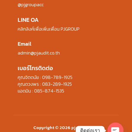
@pjgroupacc
LINE OA
คลิกลิงค์เพื่อเพิ่มเพื่อน PJGROUP
Email
admin@pjaudit.co.th
เบอร์โทรติดต่อ
คุณจิตดนัย :
098-789-1925
คุณดวงพร :
083-289-1925
แอดมิน :
085-874-1535
Copyright © 2026 pjaudit.co.th
ติดต่อเรา