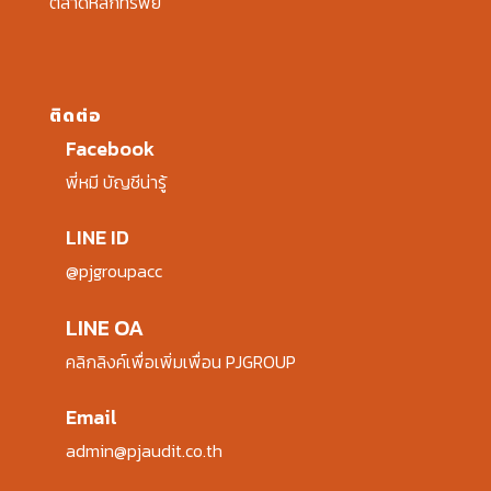
ตลาดหลักทรัพย์
ติดต่อ
Facebook
พี่หมี บัญชีน่ารู้
LINE ID
@pjgroupacc
LINE OA
คลิกลิงค์เพื่อเพิ่มเพื่อน PJGROUP
Email
admin@pjaudit.co.th