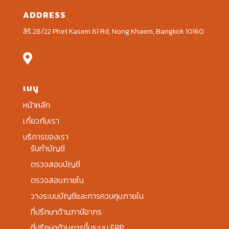
ADDRESS
สิริ 28/22 Phet Kasem 81 Rd, Nong Khaem, Bangkok 10160

เมนู
หน้าหลัก
เกี่ยวกับเรา
บริการของเรา
รับทำบัญชี
ตรวจสอบบัญชี
ตรวจสอบภายใน
วางระบบบัญชีและการควบคุมภายใน
ที่ปรึกษาด้านภาษีอากร
ที่ปรึกษาด้านการขึ้นระบบ ERP