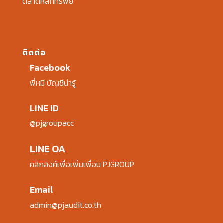
ตลาดหลักทรัพย์
ติดต่อ
Facebook
พี่หมี บัญชีน่ารู้
LINE ID
@pjgroupacc
LINE OA
คลิกลิงค์เพื่อเพิ่มเพื่อน PJGROUP
Email
admin@pjaudit.co.th