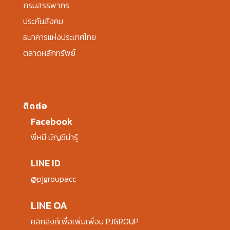
กรมสรรพากร
ประกันสังคม
ธนาคารแห่งประเทศไทย
ตลาดหลักทรัพย์
ติดต่อ
Facebook
พี่หมี บัญชีน่ารู้
LINE ID
@pjgroupacc
LINE OA
คลิกลิงค์เพื่อเพิ่มเพื่อน PJGROUP