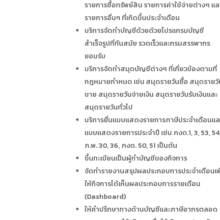
รายการซื้อทรัพย์สิน รายการค่าใช้จ่ายต่างๆ แล
รายการอื่นๆ ที่เกิดขึ้นประจำเดือน
บริการจัดทำบัญชีด้วยด้วยโปรแกรมบัญชี
สำเร็จรูปที่ทันสมัย รวดเร็วและกรมสรรพากร
ยอมรับ
บริการจัดทำสมุดบัญชีต่างๆ ที่เกี่ยวข้องตามที่
กฎหมายกำหนด เช่น สมุดรายวันซื้อ สมุดรายวั
ขาย สมุดรายวันจ่ายเงิน สมุดรายวันรับเงินและ
สมุดรายวันทั่วไป
บริการยื่นแบบแสดงรายการภาษีประจำเดือนแล
แบบแสดงรายการประจำปี เช่น ภงด.1, 3, 53, 54
ภ.พ. 30, 36, ภงด. 50, 51 เป็นต้น
ขึ้นทะเบียนเป็นผู้ทำบัญชีของกิจการ
จัดทำรายงานสรุปผลประกอบการประจำเดือนเพื
ให้กิจการได้เห็นผลประกอบการรายเดือน
(Dashboard)
ให้คำปรึกษาทางด้านบัญชีและภาษีอากรตลอด