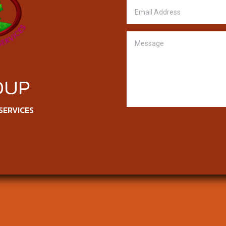
OUP
SERVICES