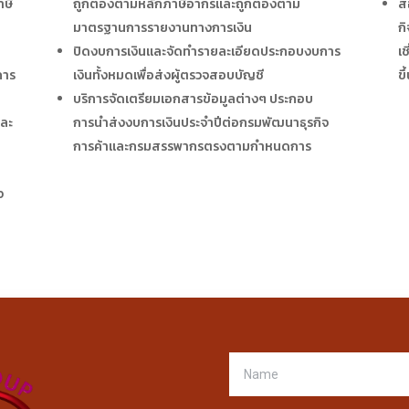
าษี
ถูกต้องตามหลักภาษีอากรและถูกต้องตาม
ส
มาตรฐานการรายงานทางการเงิน
ก
ปิดงบการเงินและจัดทำรายละเอียดประกอบงบการ
เ
การ
เงินทั้งหมดเพื่อส่งผู้ตรวจสอบบัญชี
ขึ
บริการจัดเตรียมเอกสารข้อมูลต่างๆ ประกอบ
ีละ
การนำส่งงบการเงินประจำปีต่อกรมพัฒนาธุรกิจ
การค้าและกรมสรรพากรตรงตามกำหนดการ
จ