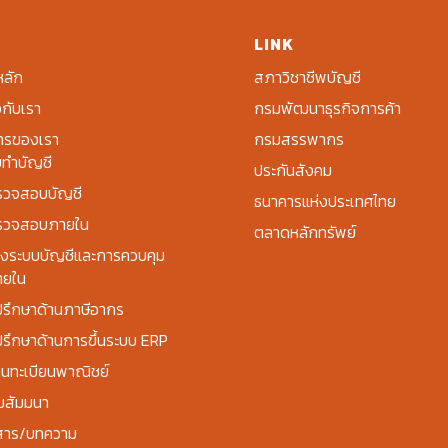
ู
LINK
หลัก
สภาวิชาชีพบัญชี
วกับเรา
กรมพัฒนาธุรกิจการค้า
ารของเรา
กรมสรรพากร
บทำบัญชี
ประกันสังคม
รวจสอบบัญชี
ธนาคารแห่งประเทศไทย
รวจสอบภายใน
ตลาดหลักทรัพย์
งระบบบัญชีและการควบคุม
ายใน
่ปรึกษาด้านภาษีอากร
่ปรึกษาด้านการขึ้นระบบ ERP
นทะเบียนพาณิชย์
มสัมมนา
วสาร/บทความ