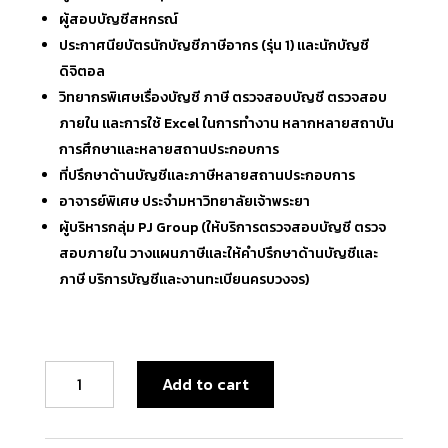
ผู้สอบบัญชีสหกรณ์
ประกาศนียบัตรนักบัญชีภาษีอากร (รุ่น 1) และนักบัญชี
ดิจิตอล
วิทยากรพิเศษเรื่องบัญชี ภาษี ตรวจสอบบัญชี ตรวจสอบ
ภายใน และการใช้ Excel ในการทำงาน หลากหลายสถาบัน
การศึกษาและหลายสถานประกอบการ
ที่ปรึกษาด้านบัญชีและภาษีหลายสถานประกอบการ
อาจารย์พิเศษ ประจำมหาวิทยาลัยเจ้าพระยา
ผู้บริหารกลุ่ม PJ Group (ให้บริการตรวจสอบบัญชี ตรวจ
สอบภายใน วางแผนภาษีและให้คำปรึกษาด้านบัญชีและ
ภาษี บริการบัญชีและงานทะเบียนครบวงจร)
คอร์ส
Add to cart
ออนไลน์
บัญชี
และ