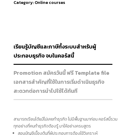
Category:
Online courses
ภาษี
เบื้อง
ต้น
สำหรับ
ผู้
ประกอบ
การ
เรียนรู้บัญชีและภาษีทั้งระบบสำหรับผู้
quantity
ประกอบธุรกิจ จบในคอร์สนี้
Promotion สมัครวันนี้ ฟรี Template file
เอกสารสำคัญที่ใช้ในการเริ่มดำเนินธุรกิจ
สะดวกต่อการนำไปใช้ได้ทันที
สามารถเรียนได้แม้ไม่เคยทำธุรกิจ ไม่มีพื้นฐานมาก่อน คอร์สนี้รวม
ทุกอย่างที่คนทำธุรกิจต้องรู้ มาให้อย่างครบสูตร
สอนบัญชีเบื้องต้นที่ผู้ประกอบการต้องใช้วิเคราะห์